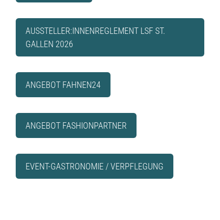
AUSSTELLER:INNENREGLEMENT LSF ST.
GALLEN 2026
ANGEBOT FAHNEN24
ANGEBOT FASHIONPARTNER
EVENT-GASTRONOMIE / VERPFLEGUNG